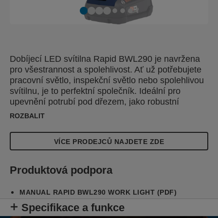
Dobíjecí LED svítilna Rapid BWL290 je navržena
pro všestrannost a spolehlivost. Ať už potřebujete
pracovní světlo, inspekční světlo nebo spolehlivou
svítilnu, je to perfektní společník. Ideální pro
upevnění potrubí pod dřezem, jako robustní
svítilna na lo
ROZBALIT
VÍCE PRODEJCŮ NAJDETE ZDE
Produktová podpora
MANUAL RAPID BWL290 WORK LIGHT (PDF)
Specifikace a funkce