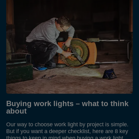
Buying work lights – what to think
about
Our way to choose work light by project is simple.
But if you want a deeper checklist, here are 8 key
things to keep in mind when buying a work light.