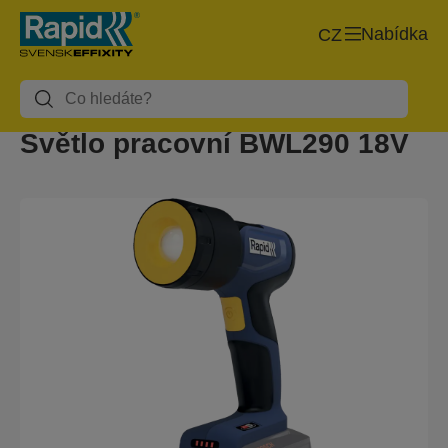
Nabídka
CZ
Světlo pracovní BWL290 18V