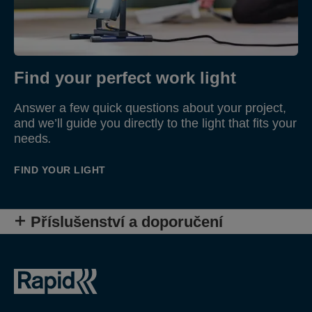
Find your perfect work light
Answer a few quick questions about your project,
and we’ll guide you directly to the light that fits your
needs
.
FIND YOUR LIGHT
Příslušenství a doporučení