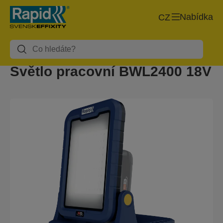
Nabídka
CZ
Světlo pracovní BWL2400 18V