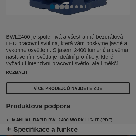
BWL2400 je spolehlivá a všestranná bezdrátová
LED pracovní svítilna, která vám poskytne jasné a
výkonné osvětlení. S jasem 2400 lumenů a dvěma
nastaveními světla je ideální pro úkoly, které
vyžadují intenzivní pracovní světlo, ale i měkčí
celkové osvětlen
ROZBALIT
VÍCE PRODEJCŮ NAJDETE ZDE
Produktová podpora
MANUAL RAPID BWL2400 WORK LIGHT (PDF)
Specifikace a funkce