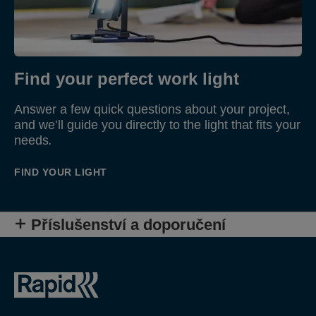
Find your perfect work light
Answer a few quick questions about your project,
and we’ll guide you directly to the light that fits your
needs
.
FIND YOUR LIGHT
Příslušenství a doporučení