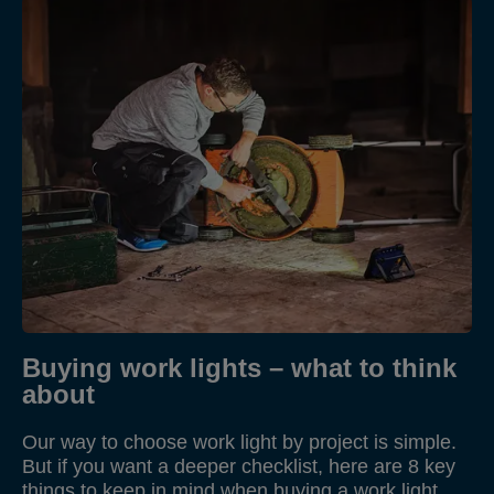
Buying work lights – what to think
about
Our way to choose work light by project is simple.
But if you want a deeper checklist, here are 8 key
things to keep in mind when buying a work light.