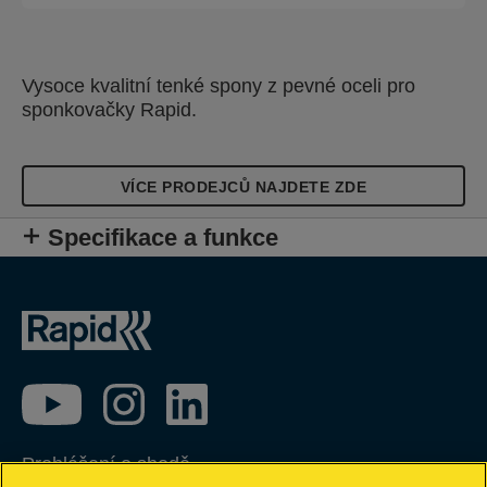
Vysoce kvalitní tenké spony z pevné oceli pro
sponkovačky Rapid.
VÍCE PRODEJCŮ NAJDETE ZDE
Specifikace a funkce
Prohlášení o shodě