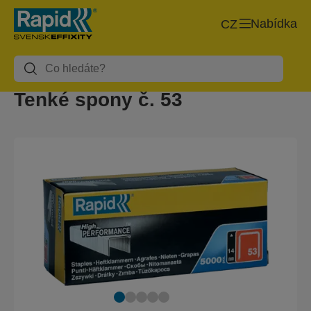
Nabídka
CZ
Tenké spony č. 53