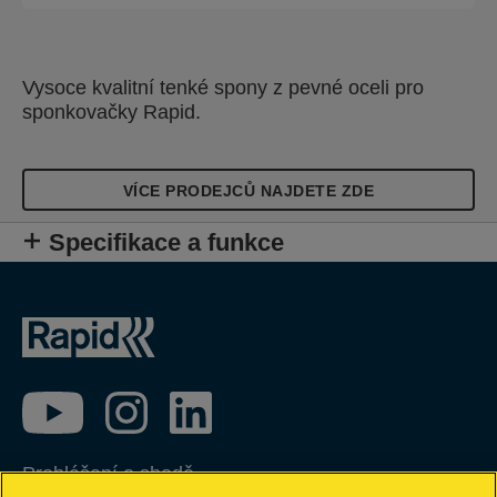
Vysoce kvalitní tenké spony z pevné oceli pro
sponkovačky Rapid.
VÍCE PRODEJCŮ NAJDETE ZDE
Specifikace a funkce
Prohlášení o shodě