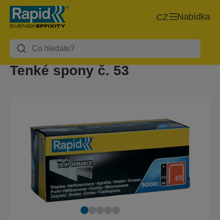
Nabídka
CZ
Tenké spony č. 53