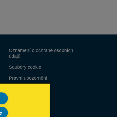
Oznámení o ochraně osobních
údajů
Soubory cookie
Právní upozornění
Otisk
Mapa stránek
ly