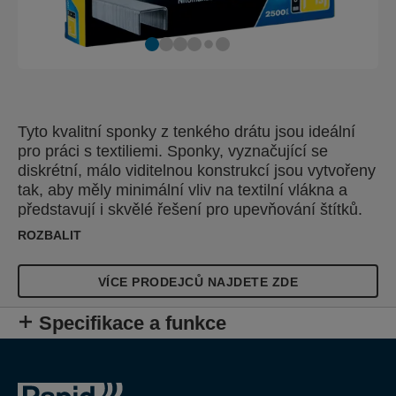
Tyto kvalitní sponky z tenkého drátu jsou ideální
pro práci s textiliemi. Sponky, vyznačující se
diskrétní, málo viditelnou konstrukcí jsou vytvořeny
tak, aby měly minimální vliv na textilní vlákna a
představují i skvělé řešení pro upevňování štítků.
Noži
ROZBALIT
VÍCE PRODEJCŮ NAJDETE ZDE
Specifikace a funkce