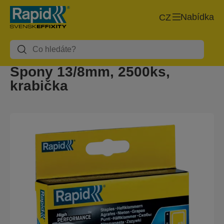
Nabídka
CZ
Spony 13/8mm, 2500ks,
krabička