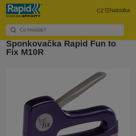
Nabídka
CZ
Sponkovačka Rapid Fun to
Fix M10R