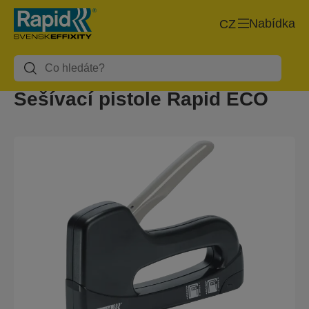
Nabídka
CZ
Sešívací pistole Rapid ECO