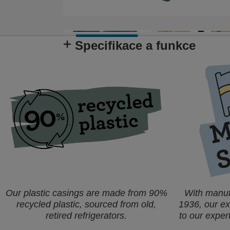
Specifikace a funkce
Our plastic casings are made from 90%
With manuf
recycled plastic, sourced from old,
1936, our e
retired refrigerators.
to our exper