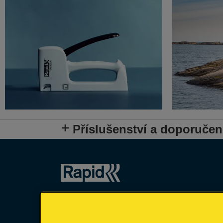
Příslušenství a doporučen