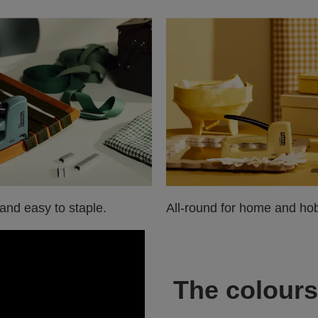
 and easy to staple.
All-round for home and ho
The colour