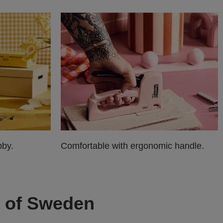
bby.
Comfortable with ergonomic handle.
s of Sweden