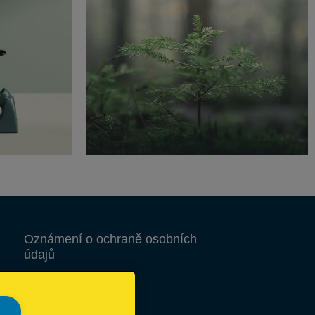
Oznámení o ochraně osobních
údajů
Soubory cookie
Právní upozornění