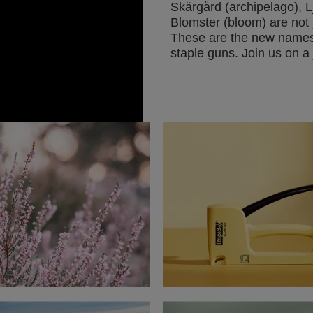
Skärgård (archipelago), L
Blomster (bloom) are not 
These are the new names
staple guns. Join us on 