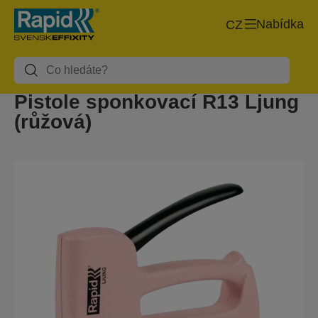
Nabídka
CZ
Pistole sponkovací R13 Ljung
(růžová)