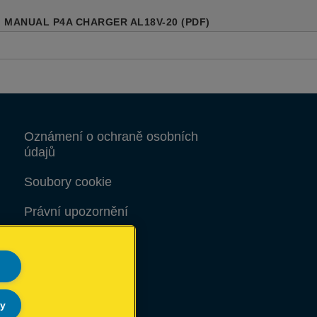
MANUAL P4A CHARGER AL18V-20 (PDF)
Oznámení o ochraně osobních
údajů
Soubory cookie
Právní upozornění
Otisk
Mapa stránek
ly