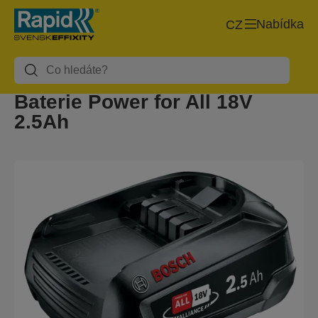
Nabídka
CZ
Baterie Power for All 18V
2.5Ah