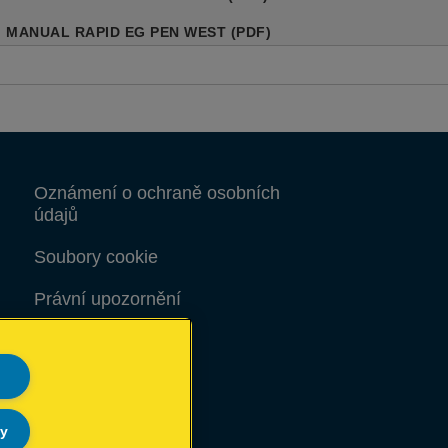
MANUAL RAPID EG PEN WEST (PDF)
Oznámení o ochraně osobních
údajů
Soubory cookie
Právní upozornění
Otisk
Mapa stránek
ly