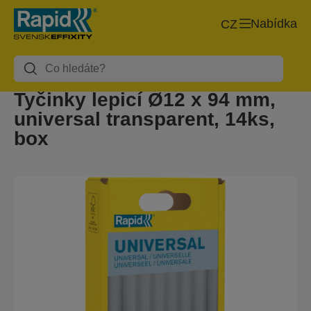
Nabídka
CZ
Tyčinky lepicí Ø12 x 94 mm,
universal transparent, 14ks,
box