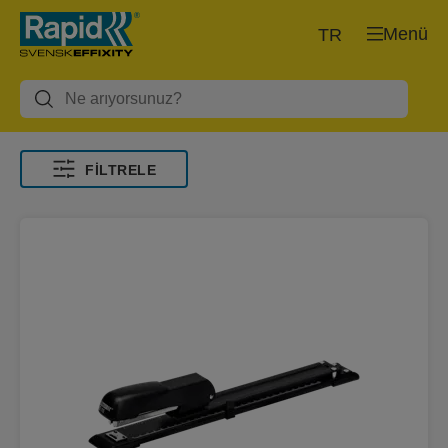
Menü
TR
FILTRELE