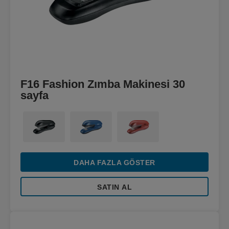
F16 Fashion Zımba Makinesi 30
sayfa
DAHA FAZLA GÖSTER
SATIN AL