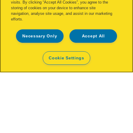
visits. By clicking “Accept All Cookies”, you agree to the
storing of cookies on your device to enhance site
navigation, analyse site usage, and assist in our marketing
efforts.
Necessary Only
Accept All
Cookie Settings
Rapid Supreme Omnipress
Fullstrip Stapler SO30
DAHA FAZLA GÖSTER