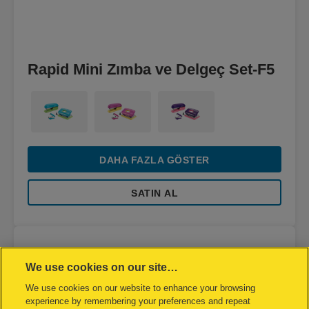
Rapid Mini Zımba ve Delgeç Set-F5
DAHA FAZLA GÖSTER
SATIN AL
We use cookies on our site…
We use cookies on our website to enhance your browsing
experience by remembering your preferences and repeat