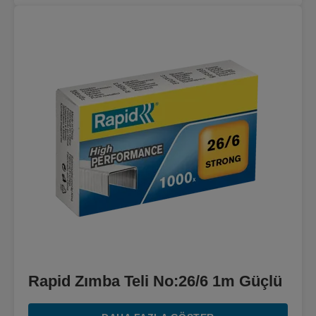
Rapid Zımba Teli No:26/6 1m Güçlü