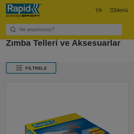
Menü
TR
Zımba Telleri ve Aksesuarlar
FILTRELE