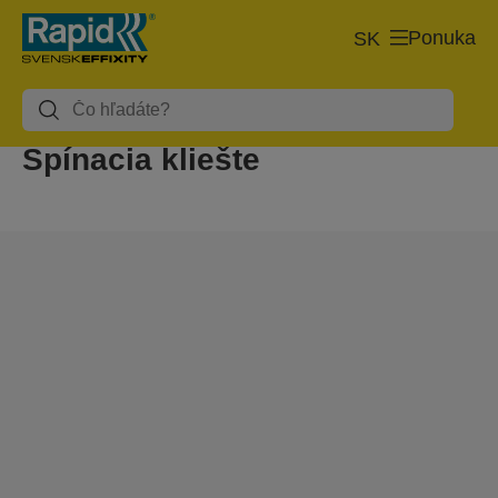
Ponuka
SK
Spínacia kliešte