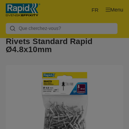
Menu
FR
Rivets Standard Rapid
Ø4.8x10mm