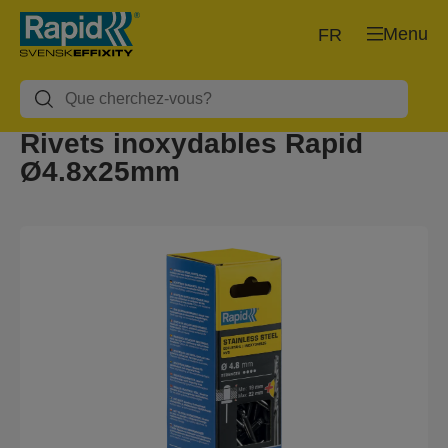
Menu
FR
Rivets inoxydables Rapid
Ø4.8x25mm