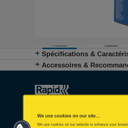
Spécifications & Caractéri
Accessoires & Recomman
We use cookies on our site…
We use cookies on our website to enhance your brows