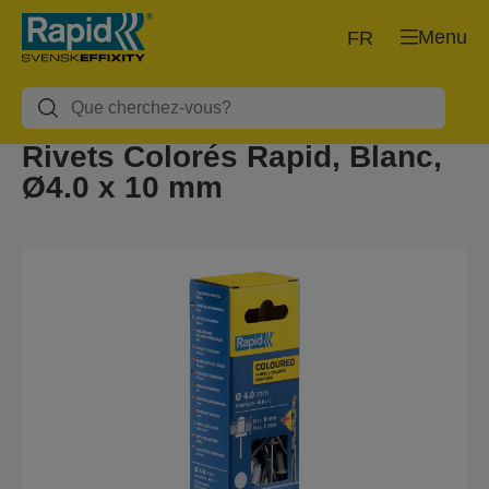
Menu
FR
Rivets Colorés Rapid, Blanc,
Ø4.0 x 10 mm