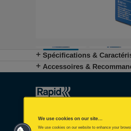
Spécifications & Caractéri
Accessoires & Recomman
We use cookies on our site…
We use cookies on our website to enhance your brows