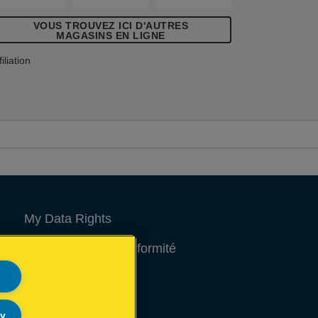
VOUS TROUVEZ ICI D'AUTRES
MAGASINS EN LIGNE
filiation
My Data Rights
Déclarations de conformité
Avis juridique
Site Map
ly