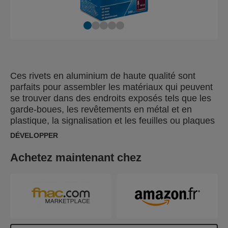
Ces rivets en aluminium de haute qualité sont
parfaits pour assembler les matériaux qui peuvent
se trouver dans des endroits exposés tels que les
garde-boues, les revêtements en métal et en
plastique, la signalisation et les feuilles ou plaques
métalliques. Grande boîte d’emballage avec 300
DÉVELOPPER
rivets.
Achetez maintenant chez