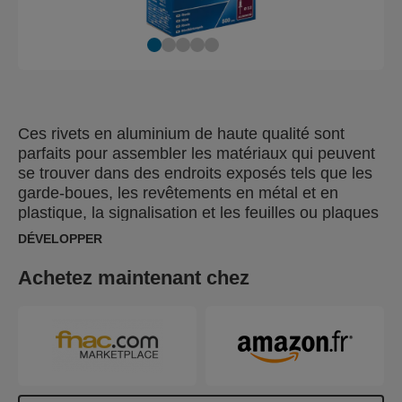
Ces rivets en aluminium de haute qualité sont
parfaits pour assembler les matériaux qui peuvent
se trouver dans des endroits exposés tels que les
garde-boues, les revêtements en métal et en
plastique, la signalisation et les feuilles ou plaques
métalliques. Grande boîte d’emballage avec 500
DÉVELOPPER
rivets.
Achetez maintenant chez