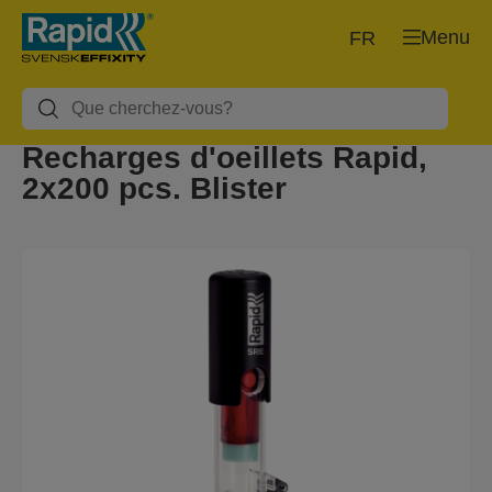
Menu
FR
Recharges d'oeillets Rapid,
2x200 pcs. Blister