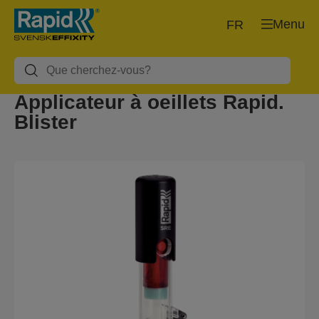
Menu
FR
Applicateur à oeillets Rapid.
Blister