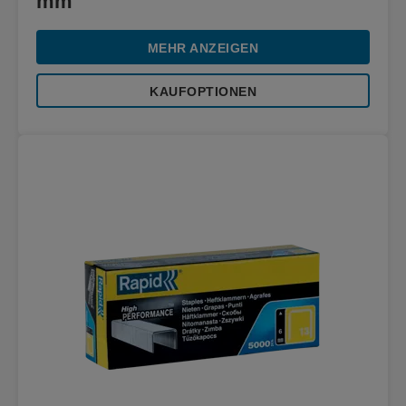
mm
MEHR ANZEIGEN
KAUFOPTIONEN