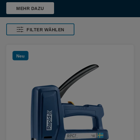
MEHR DAZU
FILTER WÄHLEN
Neu