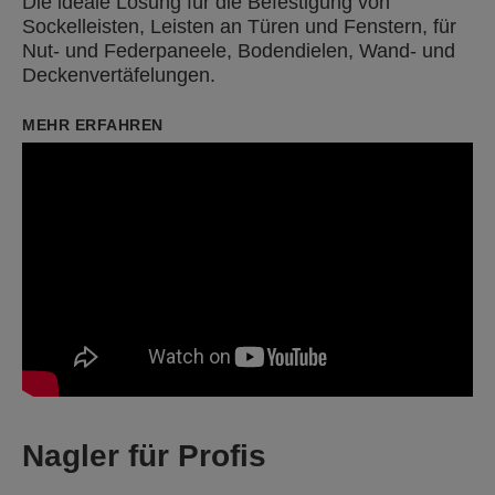
Die ideale Lösung für die Befestigung von
Sockelleisten, Leisten an Türen und Fenstern, für
Nut- und Federpaneele, Bodendielen, Wand- und
Deckenvertäfelungen.
MEHR ERFAHREN
Nagler für Profis