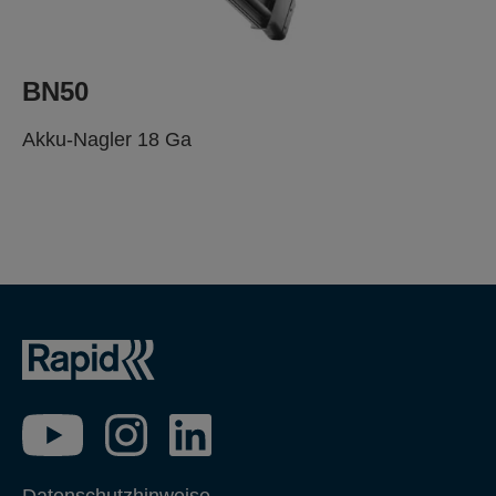
BN50
Akku-Nagler 18 Ga
BE PROFESSIONAL.
TRUST THE SPECIALIST.
Datenschutzhinweise