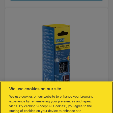
We use cookies on our site…
We use cookies on our website to enhance your browsing
experience by remembering your preferences and repeat
Rapid XL Niet Ø 4 x 18 mm
visits. By clicking “Accept All Cookies”, you agree to the
storing of cookies on your device to enhance site