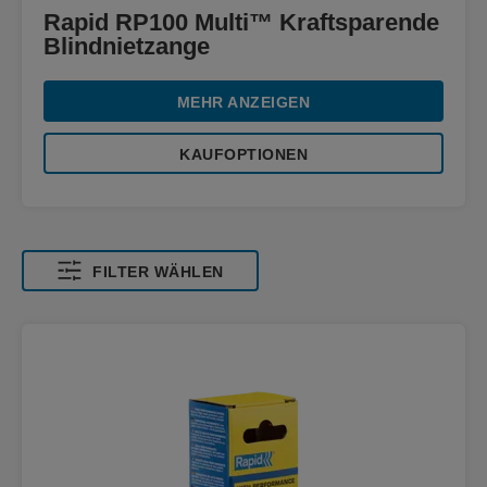
Rapid RP100 Multi™ Kraftsparende
Blindnietzange
MEHR ANZEIGEN
KAUFOPTIONEN
FILTER WÄHLEN