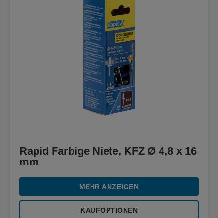
Rapid Farbige Niete, KFZ Ø 4,8 x 16
mm
MEHR ANZEIGEN
KAUFOPTIONEN