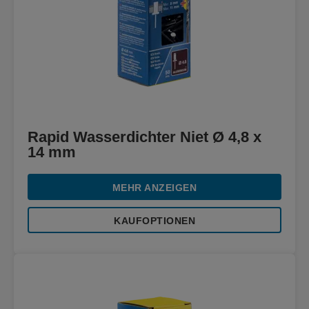
Rapid Wasserdichter Niet Ø 4,8 x
14 mm
MEHR ANZEIGEN
KAUFOPTIONEN