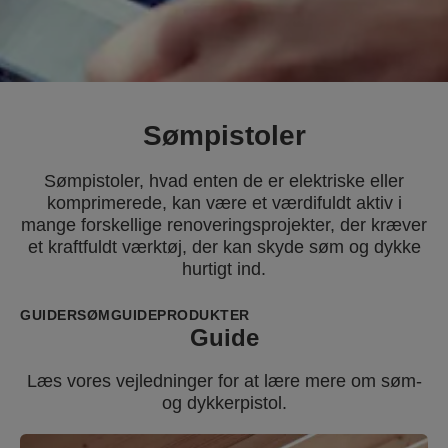
Sømpistoler
Sømpistoler, hvad enten de er elektriske eller
komprimerede, kan være et værdifuldt aktiv i
mange forskellige renoveringsprojekter, der kræver
et kraftfuldt værktøj, der kan skyde søm og dykke
hurtigt ind.
GUIDER
SØMGUIDE
PRODUKTER
Guide
Læs vores vejledninger for at lære mere om søm-
og dykkerpistol.