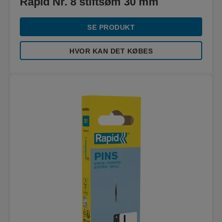
Rapid Nr. 8 stiftsøm 30 mm
SE PRODUKT
HVOR KAN DET KØBES