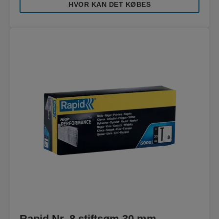
HVOR KAN DET KØBES
Rapid Nr. 8 stiftsøm 30 mm