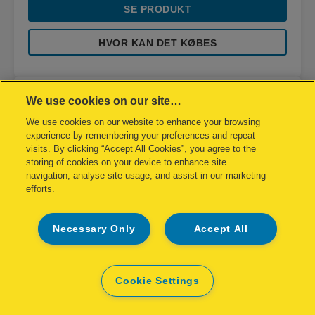
SE PRODUKT
HVOR KAN DET KØBES
We use cookies on our site…
We use cookies on our website to enhance your browsing
experience by remembering your preferences and repeat
visits. By clicking “Accept All Cookies”, you agree to the
storing of cookies on your device to enhance site
navigation, analyse site usage, and assist in our marketing
efforts.
Necessary Only
Accept All
Cookie Settings