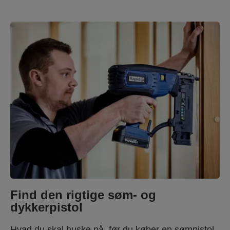
Find den rigtige søm- og
dykkerpistol
Hvad du skal huske på, før du køber en sømpistol.