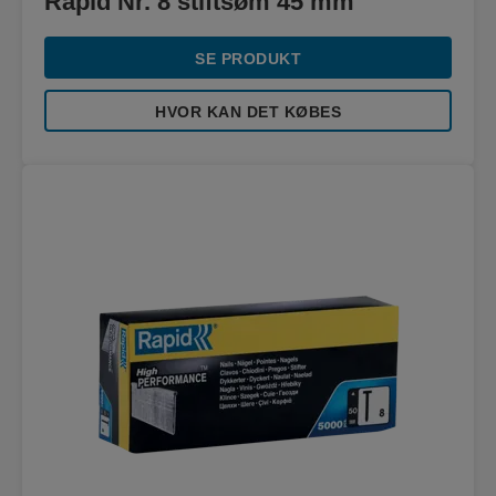
Rapid Nr. 8 stiftsøm 45 mm
SE PRODUKT
HVOR KAN DET KØBES